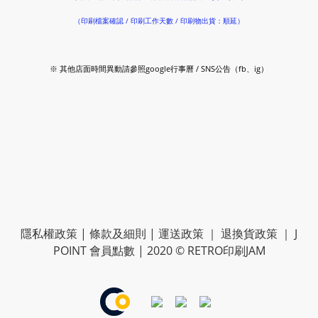
（印刷檔案確認 / 印刷工作天數 / 印刷物出貨：順延）
※ 其他店面時間異動請參照google行事曆 / SNS公告（fb、ig）
隱私權政策
|
條款及細則
|
運送政策
｜
退換貨政策
｜
J
POINT 會員點數
| 2020 © RETRO印刷JAM