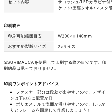
セット内容
サコッシュ/LEDカラビナ付
ケット/圧縮タオル/マスク
印刷範囲
印刷可能範囲目安
W200×Ｈ140mm
おすすめ製版サイズ
XSサイズ
※SURIMACCAを使用して印刷する際の目安です。印
刷納品は承っておりません。
印刷ワンポイントアドバイス
ファスナー部分は段差が出やすいので、デザイ
ンは下の方に配置が◎
ポリエステルで表面が滑りやすいので、しっか
りとフレームを固定して作業しましょう！