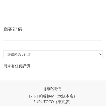
顧客評價
尚未有任何評價
關於我們
レトロ印刷JAM
（大阪本店）
SURUTOCO
（東京店）