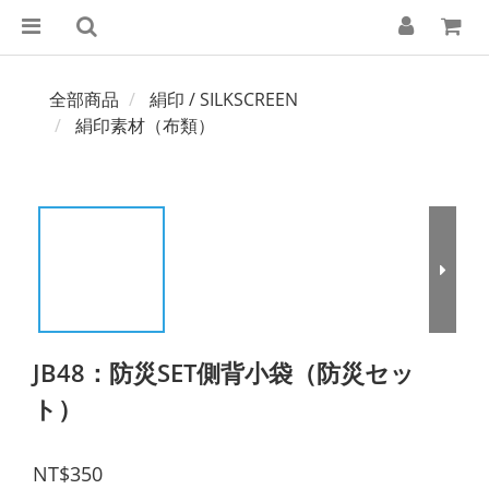
全部商品
絹印 / SILKSCREEN
絹印素材（布類）
JB48：防災SET側背小袋（防災セッ
ト）
NT$350