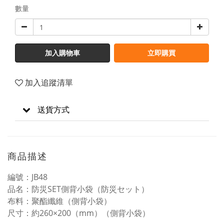
數量
加入購物車
立即購買
加入追蹤清單
送貨方式
商品描述
編號：JB48
品名：防災SET側背小袋（防災セット）
布料：聚酯纖維（側背小袋）
尺寸：約260×200（mm）（側背小袋）