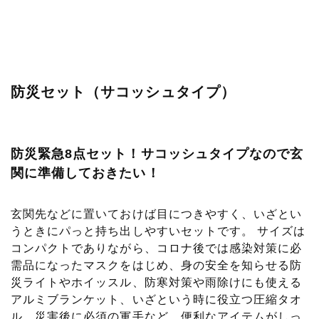
防災セット（サコッシュタイプ）
防災緊急8点セット！サコッシュタイプなので玄
関に準備しておきたい！
玄関先などに置いておけば目につきやすく、いざとい
うときにパっと持ち出しやすいセットです。 サイズは
コンパクトでありながら、コロナ後では感染対策に必
需品になったマスクをはじめ、身の安全を知らせる防
災ライトやホイッスル、防寒対策や雨除けにも使える
アルミブランケット、いざという時に役立つ圧縮タオ
ル、災害後に必須の軍手など、便利なアイテムがしっ