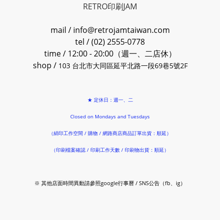
RETRO印刷JAM
mail / info@retrojamtaiwan.com
tel / (02) 2555-0778
time / 12:00 - 20:00（週一、二店休）
shop /
103 台北市大同區延平北路一段69巷5號2F
★ 定休日：週一、二
Closed on Mondays and Tuesdays
（絹印工作空間 / 購物 / 網路商店商品訂單出貨：順延）
（印刷檔案確認 / 印刷工作天數 / 印刷物出貨：順延）
※ 其他店面時間異動請參照google行事曆 / SNS公告（fb、ig）