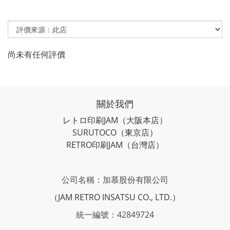
尚未有任何評價
關於我們
レトロ印刷JAM
（大阪本店）
SURUTOCO
（東京店）
RETRO印刷JAM
（台灣店）
公司名稱：加慕股份有限公司
（JAM RETRO INSATSU CO., LTD.）
統一編號：42849724