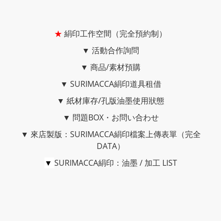
★
絹印工作空間（完全預約制）
▼
活動合作詢問
▼
商品/素材預購
▼
SURIMACCA絹印道具租借
▼
紙材庫存/孔版油墨使用狀態
▼
問題BOX・お問い合わせ
▼
來店製版：SURIMACCA絹印檔案上傳表單（完全
DATA）
▼
SURIMACCA絹印：油墨 / 加工 LIST