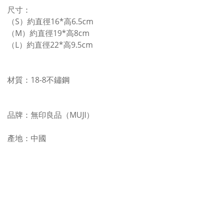
尺寸：
（S）約直徑16*高6.5cm
（M）約直徑19*高8cm
（L）約直徑22*高9.5cm
材質：18-8不鏽鋼
品牌：無印良品（MUJI）
產地：中國