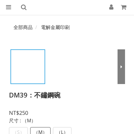
全部商品
電解金屬印刷
DM39：不鏽鋼碗
NT$250
尺寸
: （M）
（S）
（M）
（L）