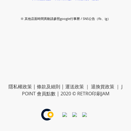
※ 其他店面時間異動請參照google行事曆 / SNS公告（fb、ig）
隱私權政策
|
條款及細則
|
運送政策
｜
退換貨政策
｜
J
POINT 會員點數
| 2020 © RETRO印刷JAM