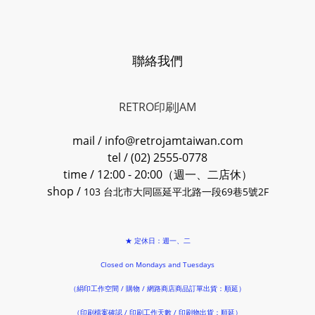
聯絡我們
RETRO印刷JAM
mail / info@retrojamtaiwan.com
tel / (02) 2555-0778
time / 12:00 - 20:00（週一、二店休）
shop /
103 台北市大同區延平北路一段69巷5號2F
★ 定休日：週一、二
Closed on Mondays and Tuesdays
（絹印工作空間 / 購物 / 網路商店商品訂單出貨：順延）
（印刷檔案確認 / 印刷工作天數 / 印刷物出貨：順延）