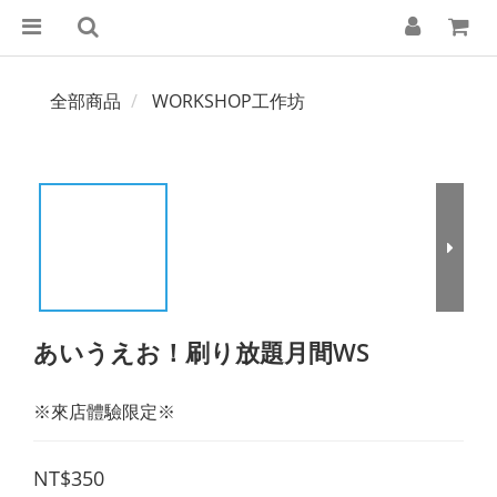
全部商品
WORKSHOP工作坊
あいうえお！刷り放題月間WS
※來店體驗限定※
NT$350