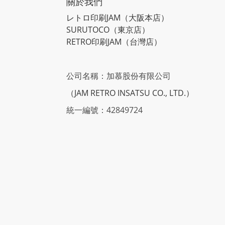
關於我們
レトロ印刷JAM
（大阪本店）
SURUTOCO
（東京店）
RETRO印刷JAM
（台灣店）
公司名稱：加慕股份有限公司
（JAM RETRO INSATSU CO., LTD.）
統一編號：42849724