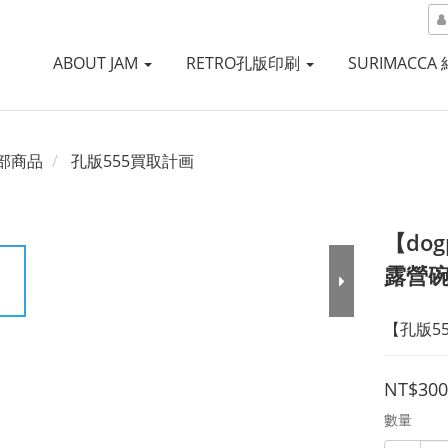
ABOUT JAM
RETRO孔版印刷
SURIMACCA
部商品
孔版555買取計画
【do
露營
【孔版5
NT$300
數量