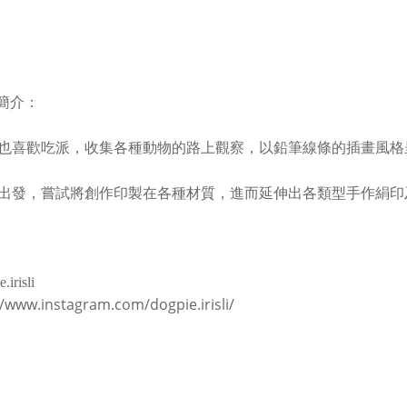
簡介：
也喜歡吃派，收集各種動物的路上觀察，以鉛筆線條的插畫風格
出發，嘗試將創作印製在各種材質，進而延伸出各類型手作絹印
irisli
//www.instagram.com/dogpie.irisli/