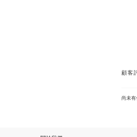
顧客
尚未有