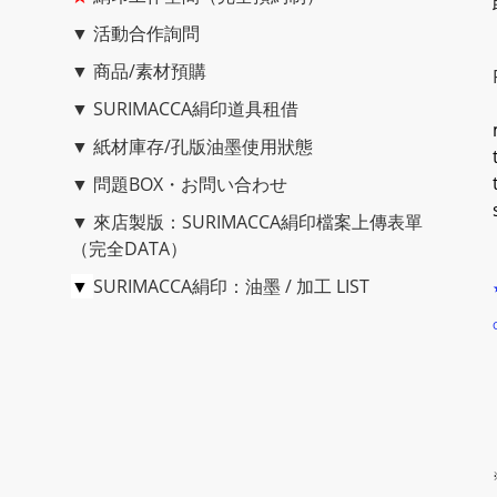
▼
活動合作詢問
▼
商品/素材預購
▼
SURIMACCA絹印道具租借
▼
紙材庫存/孔版油墨使用狀態
▼
問題BOX・お問い合わせ
▼
來店製版：SURIMACCA絹印檔案上傳表單
（完全DATA）
▼
SURIMACCA絹印：油墨 / 加工 LIST