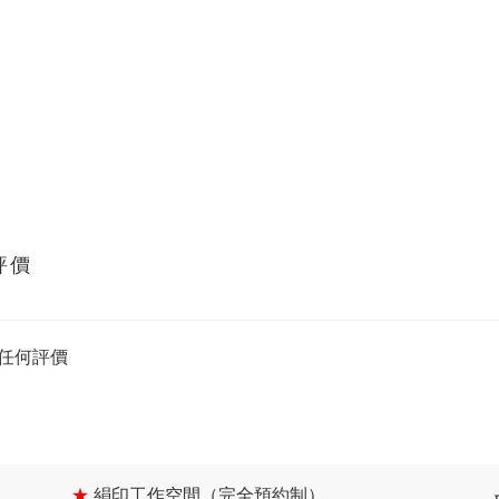
評價
任何評價
★
絹印工作空間（完全預約制）